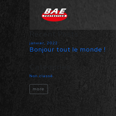
Passer au contenu principal
Recent Posts
janvier, 2022
Bonjour tout le monde !
Categories
Non classé
more